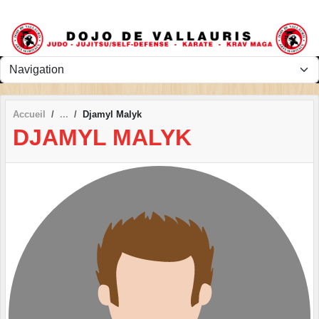
Panneau de gestion des cookies
Accueil
Djamyl Malyk
DJAMYL MALYK