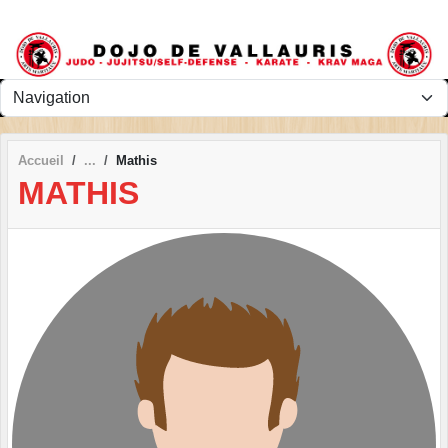
Panneau de gestion des cookies
Accueil
Mathis
MATHIS