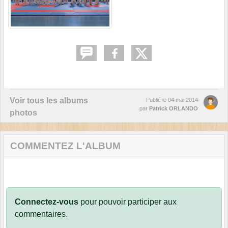
Voir tous les albums
Publié le
04 mai 2014
par
Patrick ORLANDO
photos
COMMENTEZ L'ALBUM
Connectez-vous
pour pouvoir participer aux
commentaires.