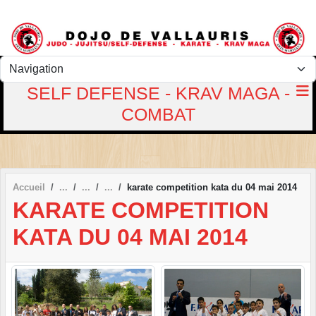
Panneau de gestion des cookies
SELF DEFENSE - KRAV MAGA -
COMBAT
Accueil
karate competition kata du 04 mai 2014
KARATE COMPETITION
KATA DU 04 MAI 2014