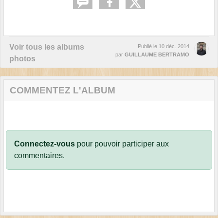
Voir tous les albums
Publié le
10 déc. 2014
par
GUILLAUME BERTRAMO
photos
COMMENTEZ L'ALBUM
Connectez-vous
pour pouvoir participer aux
commentaires.