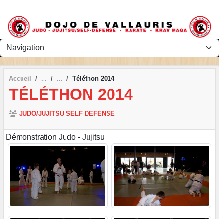
Panneau de gestion des cookies
Accueil
Téléthon 2014
TÉLÉTHON 2014
JUDO/JUJITSU SELF DEFENSE
Démonstration Judo - Jujitsu