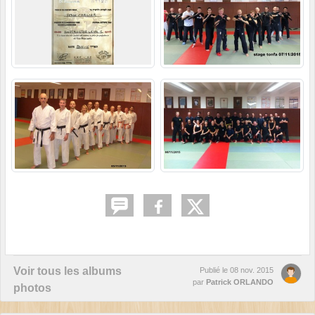
Voir tous les albums
Publié le
08 nov. 2015
par
Patrick ORLANDO
photos