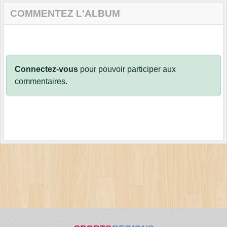
COMMENTEZ L'ALBUM
Connectez-vous
pour pouvoir participer aux
commentaires.