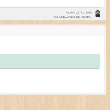
Publié le
12 févr. 2020
par
GUILLAUME BERTRAMO