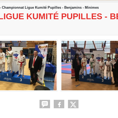
 Championnat Ligue Kumité Pupilles - Benjamins - Minimes
IGUE KUMITÉ PUPILLES - B