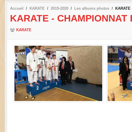
Accueil
KARATE
2019-2020
Les albums photos
KARATE -
KARATE - CHAMPIONNAT L
KARATE