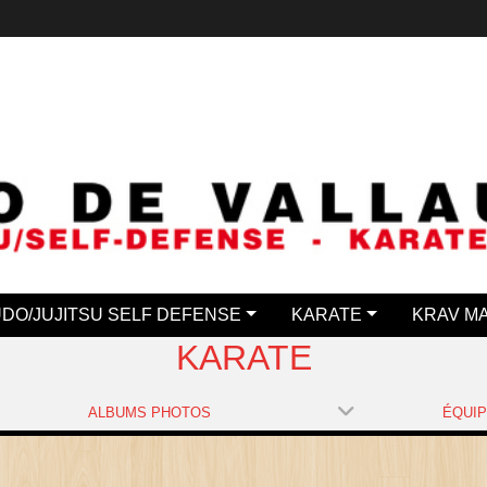
UDO/JUJITSU SELF DEFENSE
KARATE
KRAV M
KARATE
ALBUMS PHOTOS
ÉQUI