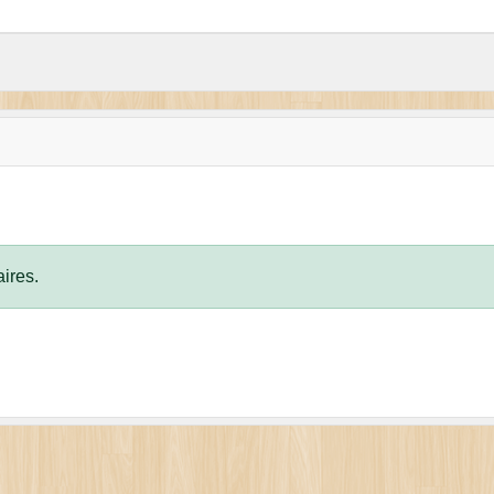
ires.