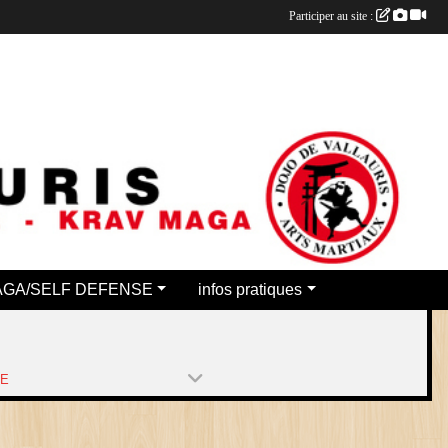
Participer au site :
AGA/SELF DEFENSE
infos pratiques
PE