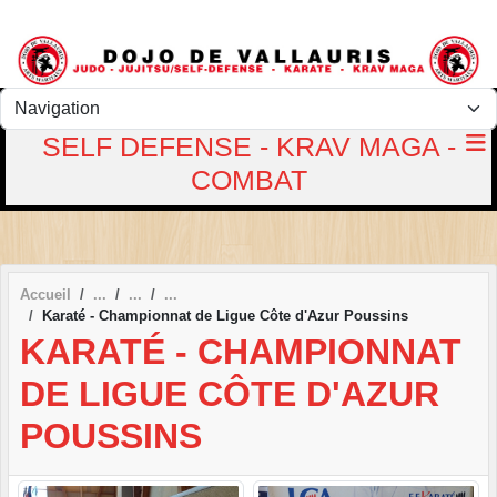
Panneau de gestion des cookies
SELF DEFENSE - KRAV MAGA -
COMBAT
Accueil
Karaté - Championnat de Ligue Côte d'Azur Poussins
KARATÉ - CHAMPIONNAT
DE LIGUE CÔTE D'AZUR
POUSSINS