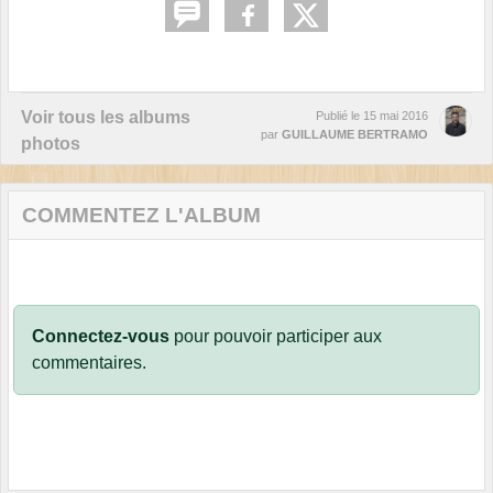
Voir tous les albums
Publié le
15 mai 2016
par
GUILLAUME BERTRAMO
photos
COMMENTEZ L'ALBUM
Connectez-vous
pour pouvoir participer aux
commentaires.